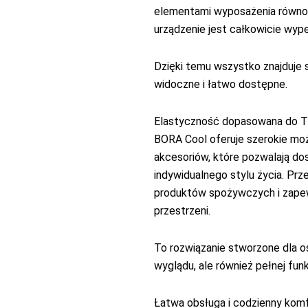
elementami wyposażenia równom
urządzenie jest całkowicie wyp
Dzięki temu wszystko znajduje 
widoczne i łatwo dostępne.
Elastyczność dopasowana do T
BORA Cool oferuje szerokie moż
akcesoriów, które pozwalają d
indywidualnego stylu życia. Pr
produktów spożywczych i zape
przestrzeni.
To rozwiązanie stworzone dla os
wyglądu, ale również pełnej funk
Łatwa obsługa i codzienny kom