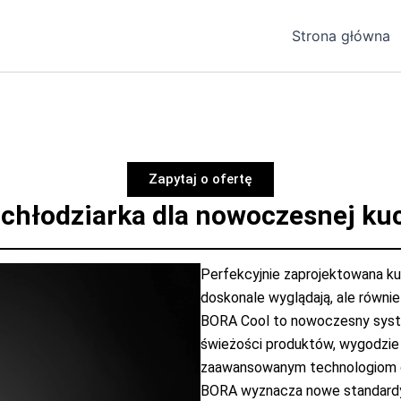
Strona główna
Zapytaj o ofertę
 chłodziarka dla nowoczesnej ku
Perfekcyjnie zaprojektowana ku
doskonale wyglądają, ale równi
BORA Cool to nowoczesny syst
świeżości produktów, wygodzie 
zaawansowanym technologiom or
BORA wyznacza nowe standardy