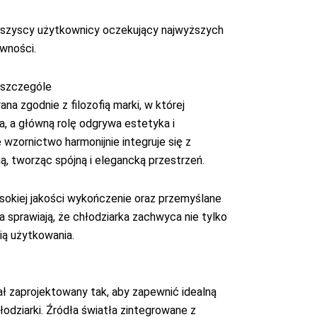
 wszyscy użytkownicy oczekujący najwyższych
wności.
 szczególe
a zgodnie z filozofią marki, w której
a, a główną rolę odgrywa estetyka i
 wzornictwo harmonijnie integruje się z
 tworząc spójną i elegancką przestrzeń.
ysokiej jakości wykończenie oraz przemyślane
 sprawiają, że chłodziarka zachwyca nie tylko
ią użytkowania.
 zaprojektowany tak, aby zapewnić idealną
odziarki. Źródła światła zintegrowane z