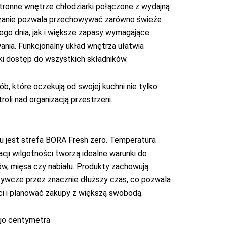
ronne wnętrze chłodziarki połączone z wydajną
iązanie pozwala przechowywać zarówno świeże
go dnia, jak i większe zapasy wymagające
ia. Funkcjonalny układ wnętrza ułatwia
i dostęp do wszystkich składników.
b, które oczekują od swojej kuchni nie tylko
roli nad organizacją przestrzeni.
jest strefa BORA Fresh zero. Temperatura
acji wilgotności tworzą idealne warunki do
, mięsa czy nabiału. Produkty zachowują
żywcze przez znacznie dłuższy czas, co pozwala
i i planować zakupy z większą swobodą.
go centymetra