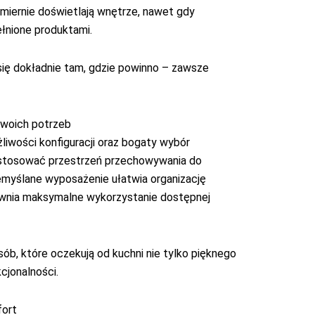
iernie doświetlają wnętrze, nawet gdy
ełnione produktami.
się dokładnie tam, gdzie powinno – zawsze
woich potrzeb
liwości konfiguracji oraz bogaty wybór
ostosować przestrzeń przechowywania do
zemyślane wyposażenie ułatwia organizację
wnia maksymalne wykorzystanie dostępnej
ób, które oczekują od kuchni nie tylko pięknego
cjonalności.
fort