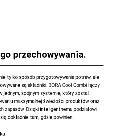
łego przechowywania.
 nie tylko sposób przygotowywania potraw, ale
chowywane są składniki. BORA Cool Combi łączy
i w jednym, spójnym systemie, który został
owaniu maksymalnej świeżości produktów oraz
ch zapasów. Dzięki inteligentnemu podziałowi
się dokładnie tam, gdzie powinien.
rka