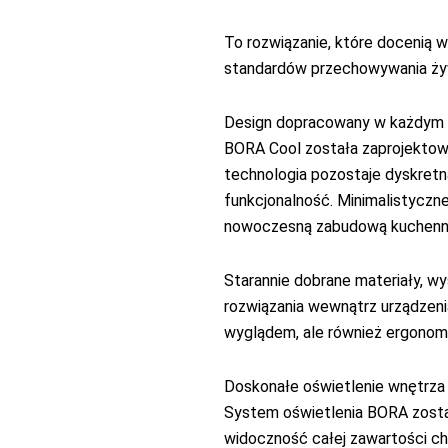
To rozwiązanie, które docenią
standardów przechowywania ży
Design dopracowany w każdym
BORA Cool została zaprojektowan
technologia pozostaje dyskretn
funkcjonalność. Minimalistyczne
nowoczesną zabudową kuchenną,
Starannie dobrane materiały, w
rozwiązania wewnątrz urządzenia
wyglądem, ale również ergonom
Doskonałe oświetlenie wnętrza
System oświetlenia BORA został
widoczność całej zawartości chł