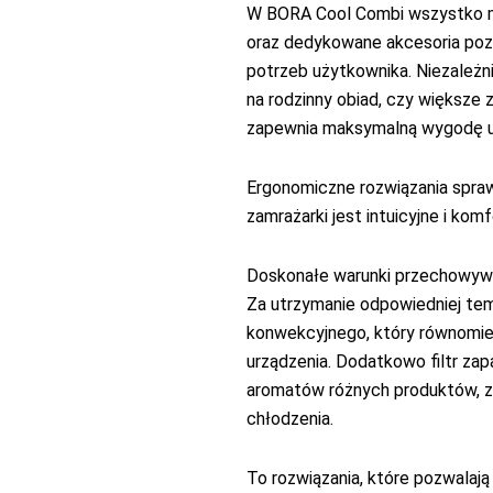
W BORA Cool Combi wszystko ma
oraz dedykowane akcesoria poz
potrzeb użytkownika. Niezależn
na rodzinny obiad, czy większe 
zapewnia maksymalną wygodę u
Ergonomiczne rozwiązania sprawi
zamrażarki jest intuicyjne i kom
Doskonałe warunki przechowyw
Za utrzymanie odpowiedniej te
konwekcyjnego, który równomie
urządzenia. Dodatkowo filtr za
aromatów różnych produktów, z
chłodzenia.
To rozwiązania, które pozwala