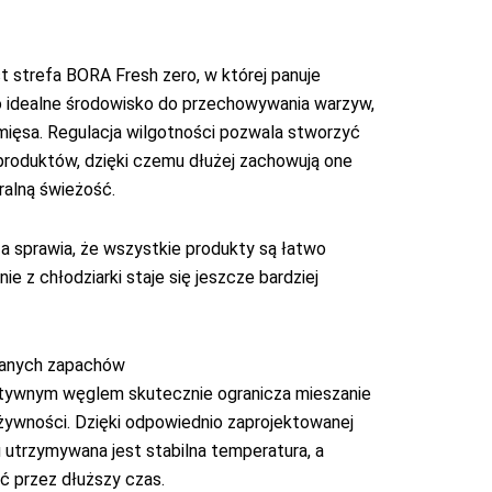
 strefa BORA Fresh zero, w której panuje
o idealne środowisko do przechowywania warzyw,
ięsa. Regulacja wilgotności pozwala stworzyć
produktów, dzięki czemu dłużej zachowują one
ralną świeżość.
a sprawia, że wszystkie produkty są łatwo
e z chłodziarki staje się jeszcze bardziej
danych zapachów
tywnym węglem skutecznie ogranicza mieszanie
ywności. Dzięki odpowiednio zaprojektowanej
 utrzymywana jest stabilna temperatura, a
ć przez dłuższy czas.