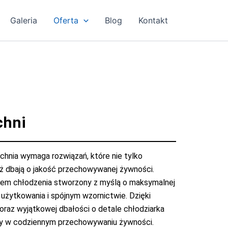
Galeria
Oferta
Blog
Kontakt
chni
chnia wymaga rozwiązań, które nie tylko
eż dbają o jakość przechowywanej żywności.
em chłodzenia stworzony z myślą o maksymalnej
użytkowania i spójnym wzornictwie. Dzięki
az wyjątkowej dbałości o detale chłodziarka
 w codziennym przechowywaniu żywności.