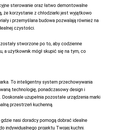
icyjne sterowanie oraz łatwo demontowalne
 że korzystanie z chłodziarki jest wyjątkowo
riały i przemyślana budowa pozwalają również na
ealnej czystości.
ostały stworzone po to, aby codzienne
, a użytkownik mógł skupić się na tym, co
iarka. To inteligentny system przechowywania
owaną technologię, ponadczasowy design i
 Doskonale uzupełnia pozostałe urządzenia marki
nalną przestrzeń kuchenną.
, gdzie nasi doradcy pomogą dobrać idealne
 indywidualnego projektu Twojej kuchni.