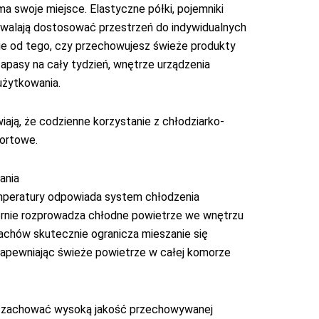
 swoje miejsce. Elastyczne półki, pojemniki
walają dostosować przestrzeń do indywidualnych
ie od tego, czy przechowujesz świeże produkty
zapasy na cały tydzień, wnętrze urządzenia
żytkowania.
ają, że codzienne korzystanie z chłodziarko-
fortowe.
ania
mperatury odpowiada system chłodzenia
rnie rozprowadza chłodne powietrze we wnętrzu
pachów skutecznie ogranicza mieszanie się
apewniając świeże powietrze w całej komorze
ją zachować wysoką jakość przechowywanej