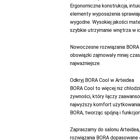
Ergonomiczna konstrukcja, intu
elementy wyposażenia sprawiają,
wygodne. Wysokiej jakości mate
szybkie utrzymanie wnętrza w id
Nowoczesne rozwiązania BORA z
obowiązki zajmowały mniej czasu
najważniejsze.
Odkryj BORA Cool w
Arteidea
BORA Cool to więcej niż chłodz
żywności, który łączy zaawans
najwyższy komfort użytkowania.
BORA, tworząc spójną i funkcjo
Zapraszamy do salonu
Arteidea
rozwiązania BORA dopasowane do